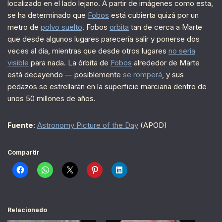
localizado en el lado lejano. A partir de imágenes como esta,
se ha determinado que
Fobos
está cubierta quizá por un
metro de
polvo suelto
. Fobos
orbita
tan de cerca a Marte
que desde algunos lugares parecería salir y ponerse dos
veces al día, mientras que desde otros lugares
no sería
visible
para nada. La órbita de
Fobos
alrededor de Marte
está decayendo — posiblemente
se romperá
, y sus
pedazos se estrellarán en la superficie marciana dentro de
unos 50 millones de años.
Fuente
:
Astronomy Picture of the Day
(APOD)
Compartir
Relacionado