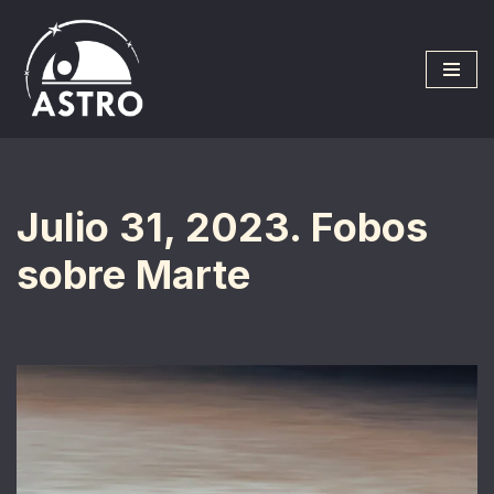
Saltar
al
contenido
Julio 31, 2023. Fobos
sobre Marte