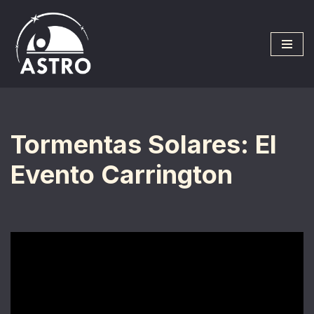
Saltar
al
contenido
Tormentas Solares: El
Evento Carrington