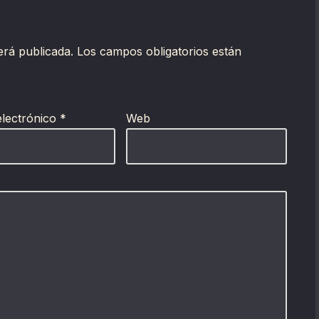
erá publicada.
Los campos obligatorios están
electrónico
*
Web