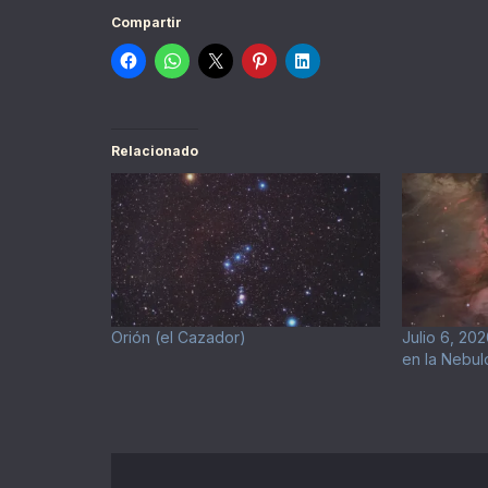
Compartir
Relacionado
Orión (el Cazador)
Julio 6, 202
en la Nebul