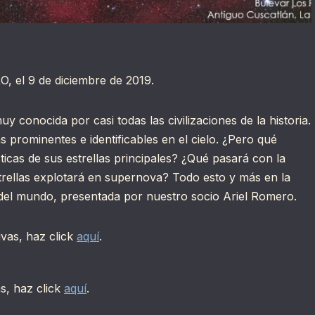
O, el 9 de diciembre de 2019.
y conocida por casi todas las civilizaciones de la historia.
 prominentes e identificables en el cielo. ¿Pero qué
icas de sus estrellas principales? ¿Qué pasará con la
trellas explotará en supernova? Todo esto y más en la
del mundo, presentada por nuestro socio Ariel Romero.
ivas, haz click
aquí
.
as, haz click
aquí
.