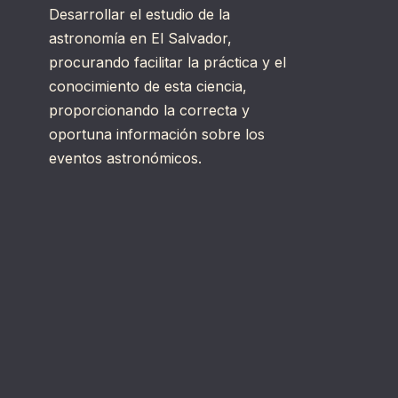
Desarrollar el estudio de la
astronomía en El Salvador,
procurando facilitar la práctica y el
conocimiento de esta ciencia,
proporcionando la correcta y
oportuna información sobre los
eventos astronómicos.