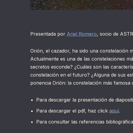
Presentada por
Ariel Romero
, socio de ASTR
Orión, el cazador, ha sido una constelación mu
Actualmente es una de las constelaciones más
secretos esconde? ¿Cuáles son las característ
constelación en el futuro? ¿Alguna de sus es
ponencia Orión: la constelación más famosa 
Para descargar la presentación de diaposit
Para descargar el pdf, haz click
aquí
.
Para consultar las referencias bibliográfic