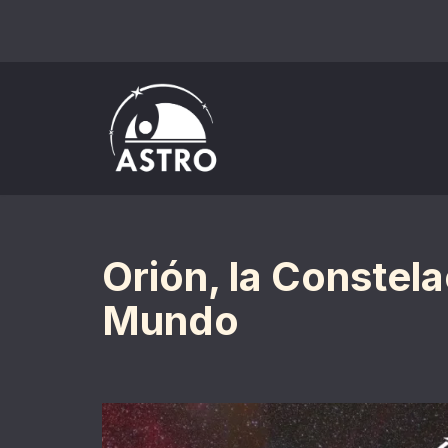
Saltar
al
contenido
Orión, la Constel
Mundo