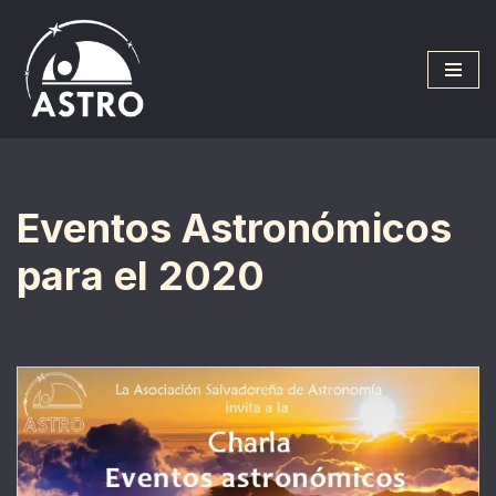
Saltar
al
contenido
Eventos Astronómicos
para el 2020