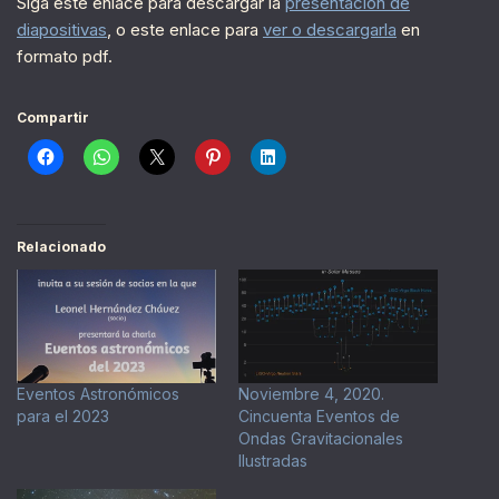
Siga este enlace para descargar la
presentación de
diapositivas
, o este enlace para
ver o descargarla
en
formato pdf.
Compartir
Relacionado
Eventos Astronómicos
Noviembre 4, 2020.
para el 2023
Cincuenta Eventos de
Ondas Gravitacionales
Ilustradas