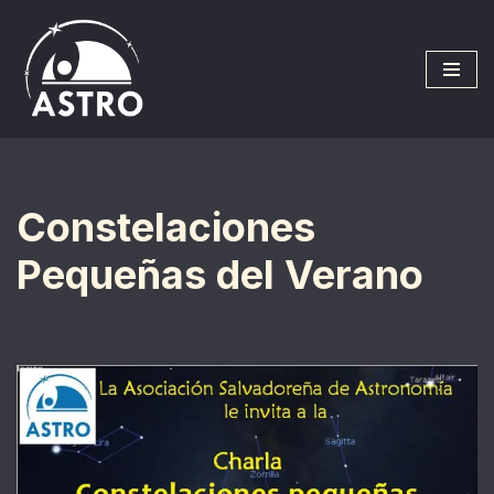
Saltar
al
contenido
Constelaciones
Pequeñas del Verano