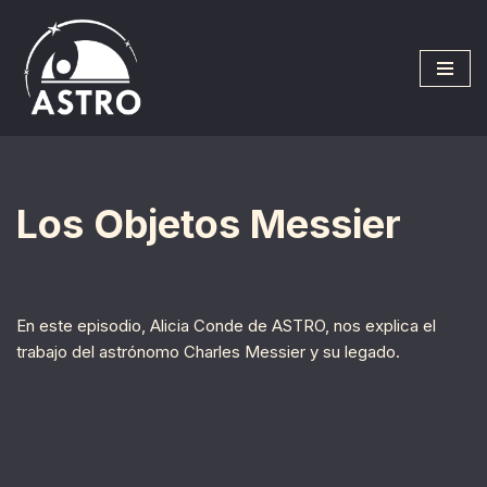
Saltar
al
contenido
Los Objetos Messier
En este episodio, Alicia Conde de ASTRO, nos explica el
trabajo del astrónomo Charles Messier y su legado.