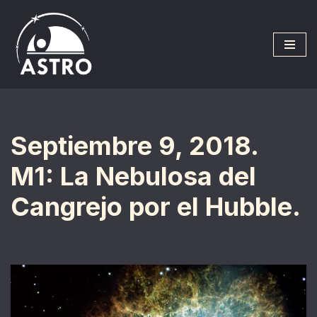
Saltar
al
contenido
Septiembre 9, 2018.
M1: La Nebulosa del
Cangrejo por el Hubble.