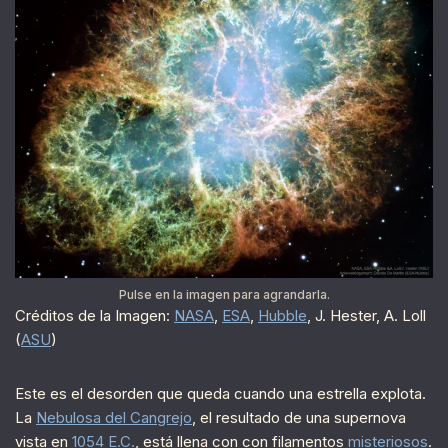
Pulse en la imagen para agrandarla.
Créditos de la Imagen:
NASA
,
ESA
,
Hubble
, J. Hester, A. Loll
(
ASU
)
Este es el desorden que queda cuando una estrella explota.
La
Nebulosa del Cangrejo
, el resultado de una supernova
vista en
1054 E.C.
, está llena con con filamentos
misteriosos
.