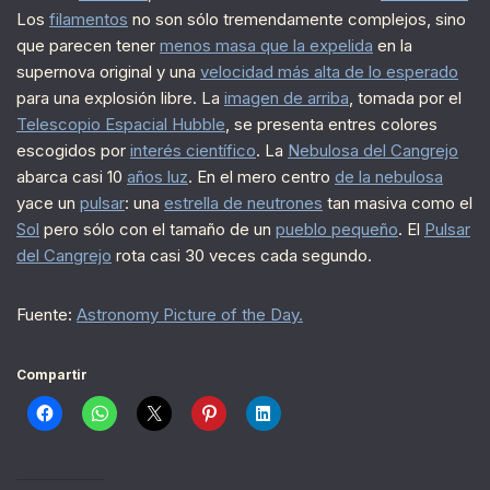
Los
filamentos
no son sólo tremendamente complejos, sino
que parecen tener
menos masa que la expelida
en la
supernova original y una
velocidad más alta de lo esperado
para una explosión libre. La
imagen de arriba
, tomada por el
Telescopio Espacial Hubble
, se presenta entres colores
escogidos por
interés científico
. La
Nebulosa del Cangrejo
abarca casi 10
años luz
. En el mero centro
de la nebulosa
yace un
pulsar
: una
estrella de neutrones
tan masiva como el
Sol
pero sólo con el tamaño de un
pueblo pequeño
. El
Pulsar
del Cangrejo
rota casi 30 veces cada segundo.
Fuente:
Astronomy Picture of the Day.
Compartir