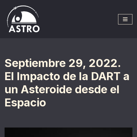
Saltar
al
contenido
Septiembre 29, 2022.
El Impacto de la DART a
un Asteroide desde el
Espacio