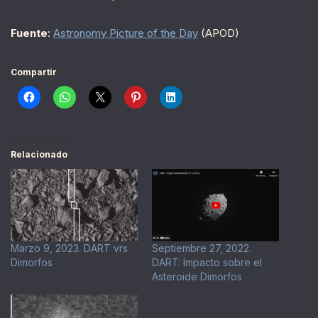
Fuente
:
Astronomy Picture of the Day
(APOD)
Compartir
Relacionado
Marzo 9, 2023. DART vrs
Septiembre 27, 2022.
Dimorfos
DART: Impacto sobre el
Asteroide Dimorfos