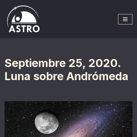
Saltar
al
contenido
Septiembre 25, 2020.
Luna sobre Andrómeda