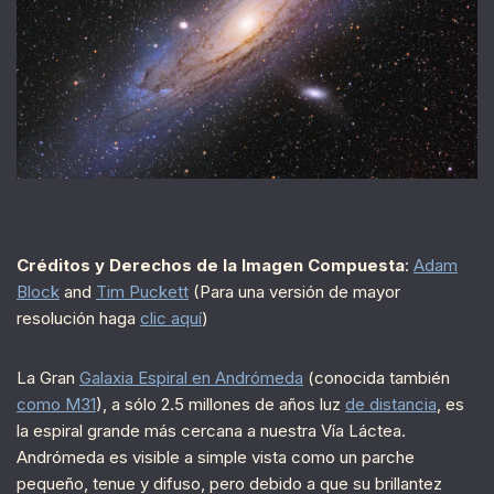
Créditos y Derechos de la Imagen Compuesta
:
Adam
Block
and
Tim Puckett
(Para una versión de mayor
resolución haga
clic aquí
)
La Gran
Galaxia Espiral en Andrómeda
(conocida también
como M31
), a sólo 2.5 millones de años luz
de distancia
, es
la espiral grande más cercana a nuestra Vía Láctea.
Andrómeda es visible a simple vista como un parche
pequeño, tenue y difuso, pero debido a que su brillantez