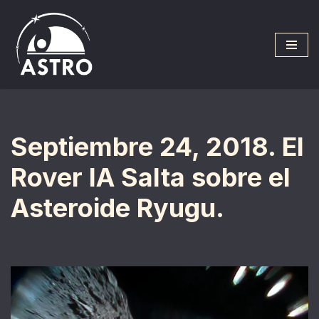
Saltar
al
contenido
Septiembre 24, 2018. El
Rover IA Salta sobre el
Asteroide Ryugu.