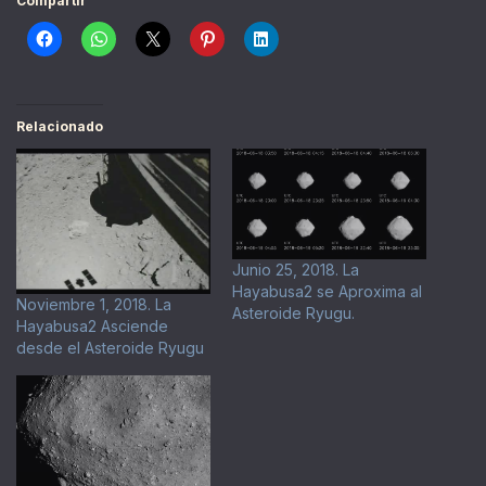
Compartir
Relacionado
Junio 25, 2018. La
Hayabusa2 se Aproxima al
Noviembre 1, 2018. La
Asteroide Ryugu.
Hayabusa2 Asciende
desde el Asteroide Ryugu