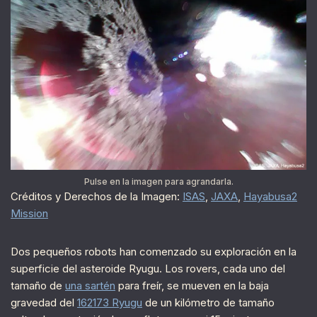
Pulse en la imagen para agrandarla.
Créditos y Derechos de la Imagen:
ISAS
,
JAXA
,
Hayabusa2
Mission
Dos pequeños robots han comenzado su exploración en la
superficie del asteroide Ryugu. Los rovers, cada uno del
tamaño de
una sartén
para freír, se mueven en la baja
gravedad del
162173 Ryugu
de un kilómetro de tamaño