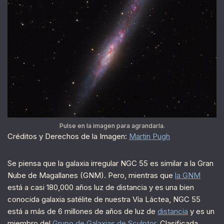
Pulse en la imagen para agrandarla.
Créditos y Derechos de la Imagen:
Martin Pugh
Se piensa que la galaxia irregular NGC 55 es similar a la Gran
Nube de Magallanes (GNM). Pero, mientras que
la GNM
está a casi 180,000 años luz de distancia y es una bien
conocida galaxia satélite de nuestra Vía Láctea, NGC 55
está a más de 6 millones de años de luz de
distancia
y es un
miembro del
Grupo de Galaxias de Sculptor
. Clasificada