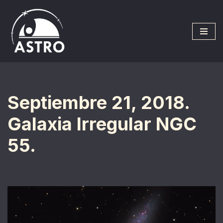
Saltar
al
contenido
Septiembre 21, 2018.
Galaxia Irregular NGC
55.