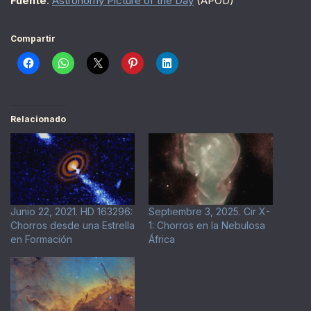
Fuente
:
Astronomy Picture of the Day
(APOD)
Compartir
Relacionado
Junio 22, 2021. HD 163296:
Septiembre 3, 2025. Cir X-
Chorros desde una Estrella
1: Chorros en la Nebulosa
en Formación
África