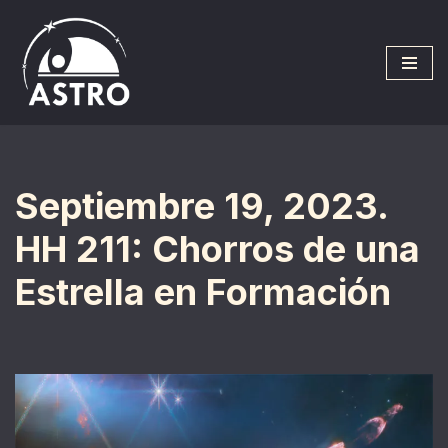
Saltar
al
contenido
Septiembre 19, 2023.
HH 211: Chorros de una
Estrella en Formación