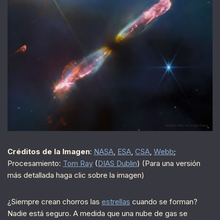
Créditos de la Imagen
:
NASA
,
ESA
,
CSA
,
Webb
;
Procesamiento:
Tom Ray
(
DIAS Dublin
) (Para una versión
más detallada haga clic sobre la imagen)
¿Siempre crean chorros las
estrellas
cuando se forman?
Nadie está seguro. A medida que una nube de gas se