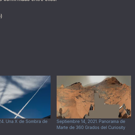
)
024. Una X de Sombra de
Septiembre 14, 2021. Panorama de
Marte de 360 Grados del Curiosity