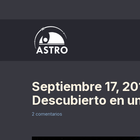
Saltar
al
contenido
Septiembre 17, 20
Descubierto en un
2 comentarios