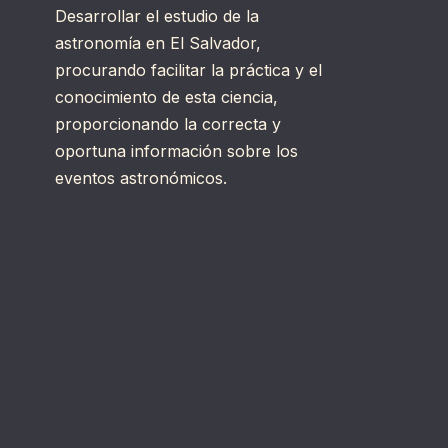
Desarrollar el estudio de la
astronomía en El Salvador,
procurando facilitar la práctica y el
conocimiento de esta ciencia,
proporcionando la correcta y
oportuna información sobre los
eventos astronómicos.