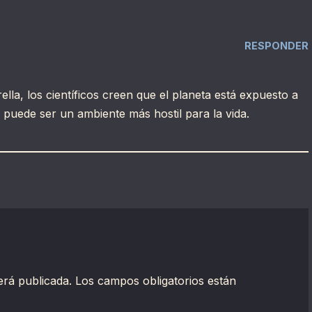
RESPONDER
trella, los científicos creen que el planeta está expuesto a
e puede ser un ambiente más hostil para la vida.
erá publicada.
Los campos obligatorios están