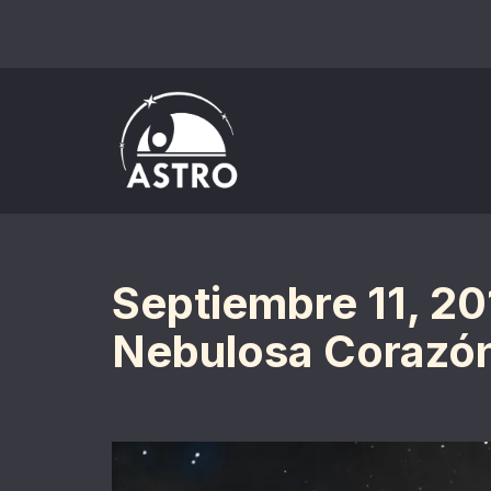
Saltar
al
contenido
Septiembre 11, 20
Nebulosa Corazó