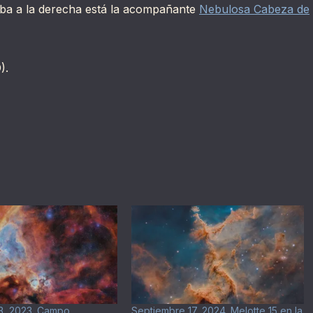
riba a la derecha está la acompañante
Nebulosa Cabeza de
).
3, 2023. Campo
Septiembre 17, 2024. Melotte 15 en la