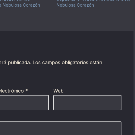
La Nebulosa Corazón
Nebulosa Corazón
erá publicada.
Los campos obligatorios están
electrónico
*
Web