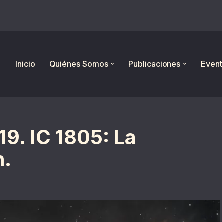
Inicio
Quiénes Somos
Publicaciones
Event
19. IC 1805: La
n.