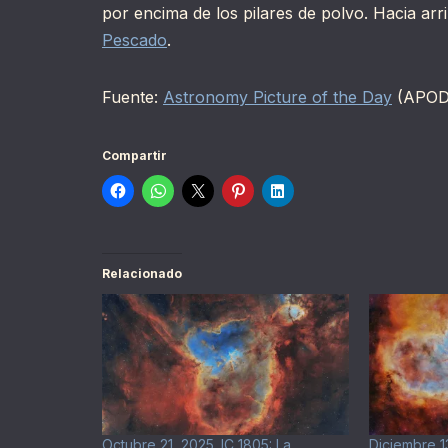
por encima de los pilares de polvo. Hacia ar
Pescado
.
Fuente:
Astronomy Picture of the Day
(APOD
Compartir
Relacionado
Octubre 21, 2025. IC 1805: La
Diciembre 1