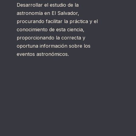
Desarrollar el estudio de la
astronomía en El Salvador,
procurando facilitar la práctica y el
conocimiento de esta ciencia,
proporcionando la correcta y
oportuna información sobre los
eventos astronómicos.