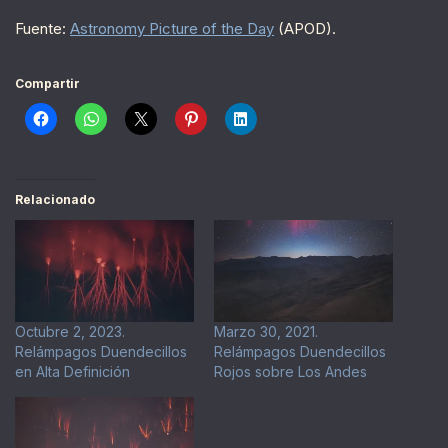
Fuente:
Astronomy Picture of the Day
(APOD).
Compartir
Relacionado
Octubre 2, 2023.
Marzo 30, 2021.
Relámpagos Duendecillos
Relámpagos Duendecillos
en Alta Definición
Rojos sobre Los Andes