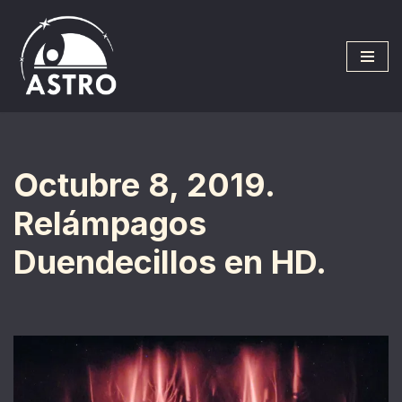
Saltar
al
contenido
Octubre 8, 2019.
Relámpagos
Duendecillos en HD.