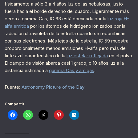
físicamente a sólo 3 a 4 años luz de las nebulosas, justo
fuera hacia el borde derecho del cuadro. Ligeramente más
cerca a gamma Cas, IC 63 está dominada por la
luz roja H-
alfa emitida
por los átomos de hidrógeno ionizados por la
radiación ultravioleta de la estrella cuando se recombinan
con sus electrones. Más lejos de la estrella, IC 59 muestra
proporcionalmente menos emisiones H-alfa pero más del
tinte azul característico de la
luz estelar reflejada
en el polvo.
El campo de visión abarca casi 1 grado, o 10 años luz a la
distancia estimada a
gamma Cas y amigas
.
Fuente:
Astronomy Picture of the Day
Compartir