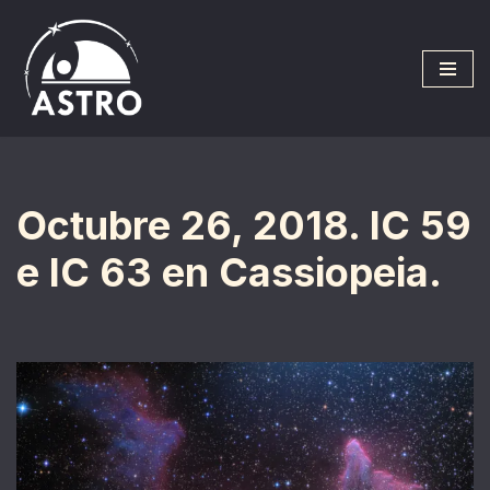
Saltar
al
contenido
Octubre 26, 2018. IC 59
e IC 63 en Cassiopeia.