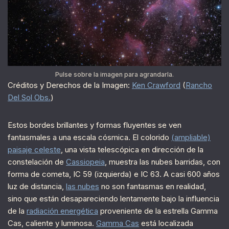
Pulse sobre la imagen para agrandarla.
Créditos y Derechos de la Imagen:
Ken Crawford
(
Rancho
Del Sol Obs.
)
Estos bordes brillantes y formas fluyentes se ven
fantasmales a una escala cósmica. El colorido
(ampliable)
paisaje celeste
, una vista telescópica en dirección de la
constelación de
Cassiopeia
, muestra las nubes barridas, con
forma de cometa, IC 59 (izquierda) e IC 63. A casi 600 años
luz de distancia,
las nubes
no son fantasmas en realidad,
sino que están desapareciendo lentamente bajo la influencia
de la
radiación energética
proveniente de la estrella Gamma
Cas, caliente y luminosa.
Gamma Cas
está localizada