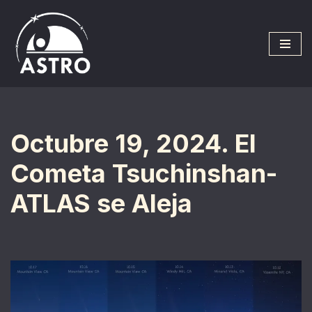
Saltar
al
contenido
Octubre 19, 2024. El
Cometa Tsuchinshan-
ATLAS se Aleja