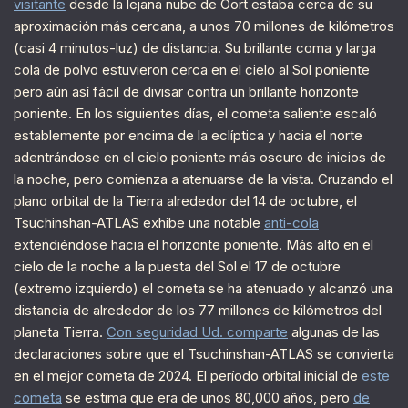
visitante
desde la lejana nube de Oort estaba cerca de su
aproximación más cercana, a unos 70 millones de kilómetros
(casi 4 minutos-luz) de distancia. Su brillante coma y larga
cola de polvo estuvieron cerca en el cielo al Sol poniente
pero aún así fácil de divisar contra un brillante horizonte
poniente. En los siguientes días, el cometa saliente escaló
establemente por encima de la eclíptica y hacia el norte
adentrándose en el cielo poniente más oscuro de inicios de
la noche, pero comienza a atenuarse de la vista. Cruzando el
plano orbital de la Tierra alrededor del 14 de octubre, el
Tsuchinshan-ATLAS exhibe una notable
anti-cola
extendiéndose hacia el horizonte poniente. Más alto en el
cielo de la noche a la puesta del Sol el 17 de octubre
(extremo izquierdo) el cometa se ha atenuado y alcanzó una
distancia de alrededor de los 77 millones de kilómetros del
planeta Tierra.
Con seguridad Ud. comparte
algunas de las
declaraciones sobre que el Tsuchinshan-ATLAS se convierta
en el mejor cometa de 2024. El período orbital inicial de
este
cometa
se estima que era de unos 80,000 años, pero
de