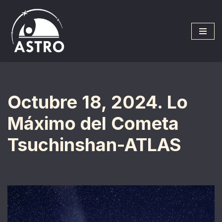
Saltar
al
contenido
Octubre 18, 2024. Lo
Máximo del Cometa
Tsuchinshan-ATLAS