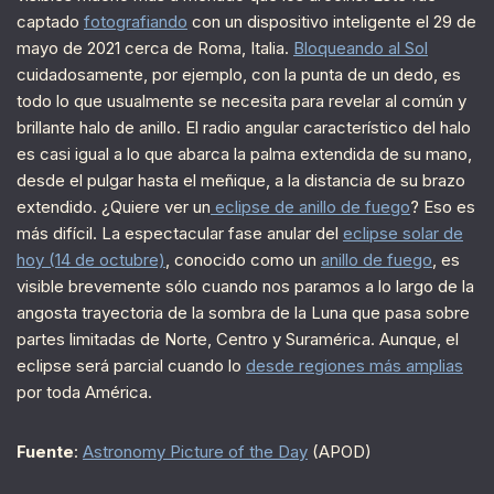
captado
fotografiando
con un dispositivo inteligente el 29 de
mayo de 2021 cerca de Roma, Italia.
Bloqueando al Sol
cuidadosamente, por ejemplo, con la punta de un dedo, es
todo lo que usualmente se necesita para revelar al común y
brillante halo de anillo. El radio angular característico del halo
es casi igual a lo que abarca la palma extendida de su mano,
desde el pulgar hasta el meñique, a la distancia de su brazo
extendido. ¿Quiere ver un
eclipse de anillo de fuego
? Eso es
más difícil. La espectacular fase anular del
eclipse solar de
hoy (14 de octubre)
, conocido como un
anillo de fuego
, es
visible brevemente sólo cuando nos paramos a lo largo de la
angosta trayectoria de la sombra de la Luna que pasa sobre
partes limitadas de Norte, Centro y Suramérica. Aunque, el
eclipse será parcial cuando lo
desde regiones más amplias
por toda América.
Fuente
:
Astronomy Picture of the Day
(APOD)