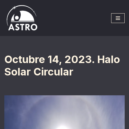
Saltar
al
contenido
Octubre 14, 2023. Halo
Solar Circular