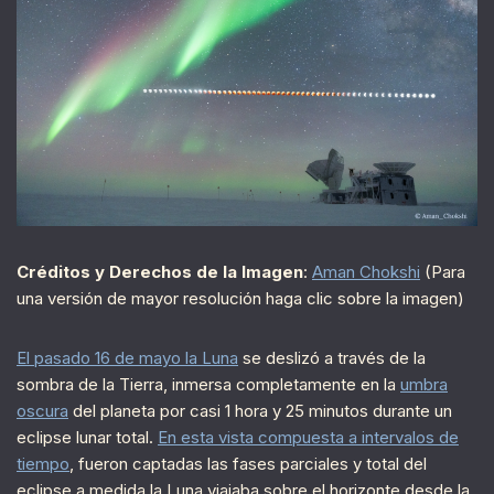
Créditos y Derechos de la Imagen
:
Aman Chokshi
(Para
una versión de mayor resolución haga clic sobre la imagen)
El pasado 16 de mayo la Luna
se deslizó a través de la
sombra de la Tierra, inmersa completamente en la
umbra
oscura
del planeta por casi 1 hora y 25 minutos durante un
eclipse lunar total.
En esta vista compuesta a intervalos de
tiempo
, fueron captadas las fases parciales y total del
eclipse a medida la Luna viajaba sobre el horizonte desde la