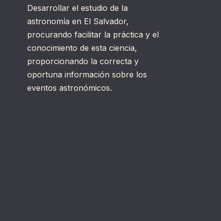
Desarrollar el estudio de la
astronomía en El Salvador,
procurando facilitar la práctica y el
conocimiento de esta ciencia,
proporcionando la correcta y
oportuna información sobre los
eventos astronómicos.