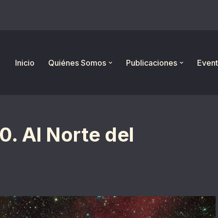
Inicio
Quiénes Somos
Publicaciones
Event
. Al Norte del