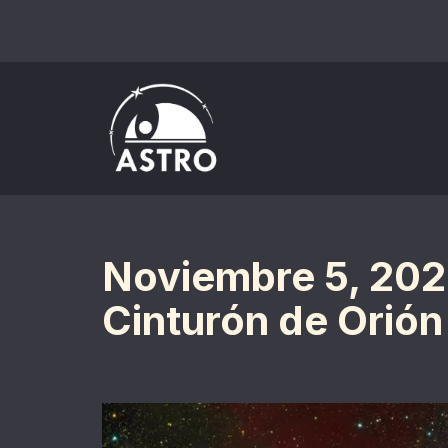
Saltar
al
contenido
Noviembre 5, 2020
Cinturón de Orión