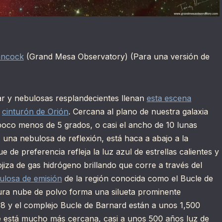
ancock
(Grand Mesa Observatory) (Para una versión de
elar y nebulosas resplandecientes llenan
esta escena
l
cinturón de Orión
. Cercana al plano de nuestra galaxia
poco menos de 5 grados, o casi el ancho de 10 lunas
, una nebulosa de reflexión, está haca a abajo a la
e de preferencia refleja la luz azul de estrellas calientes y
ojiza de gas hidrógeno brillando que corre a través del
ulosa de emisión
de la región conocida como el Bucle de
cura nube de polvo forma una silueta prominente
8 y el complejo Bucle de Barnard están a unos 1,500
e está mucho más cercana, casi a unos 500 años luz de