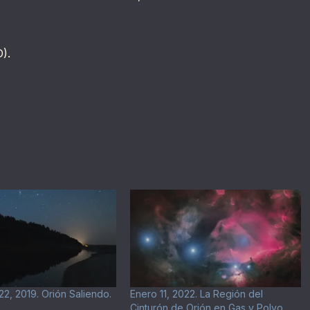
).
2, 2019. Orión Saliendo.
Enero 11, 2022. La Región del
Cinturón de Orión en Gas y Polvo