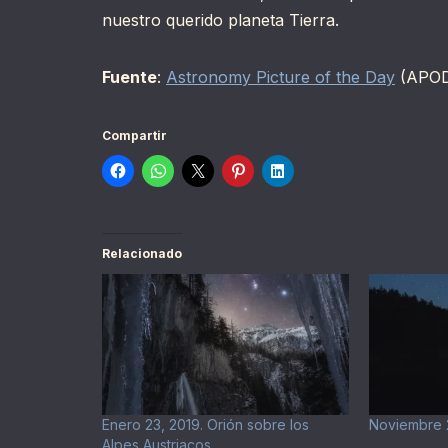
nuestro querido planeta Tierra.
Fuente
:
Astronomy Picture of the Day
(APOD
Compartir
Relacionado
Enero 23, 2019. Orión sobre los
Noviembre 2
Alpes Austriacos.