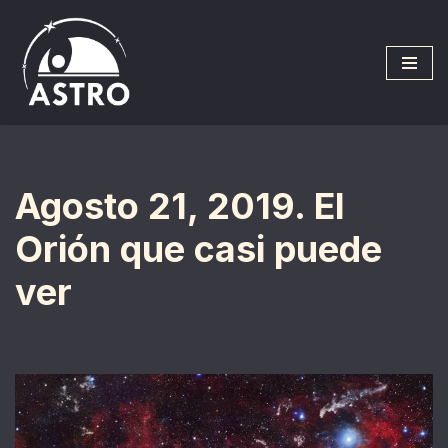
Saltar
al
contenido
Agosto 21, 2019. El
Orión que casi puede
ver