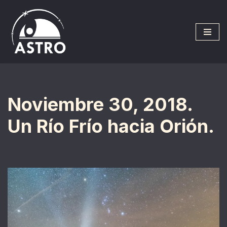
Saltar
al
contenido
Noviembre 30, 2018.
Un Río Frío hacia Orión.