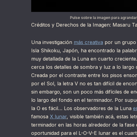
Pulse sobre la imagen para agrandar
Créditos y Derechos de la Imagen: Masaru T
Una investigación
más creativa
por un grupo 
Isla Shikoku, Japón, ha encontrado la palab
muy detallada de la Luna en cuarto creciente
cerca los detalles de sombra y luz a lo largo d
Creada por el contraste entre los pisos enso
por el Sol, la letra V no es tan difícil de enc
sin embargo, son un poco más difíciles de en
lo largo del fondo en el terminador. Por sup
la O es fácil… Los observadores de la Luna
e
famosa
X lunar
, visible también acá, estas le
terminador en las horas alrededor de la fase
oportunidad para el L-O-V-E lunar es el cuar