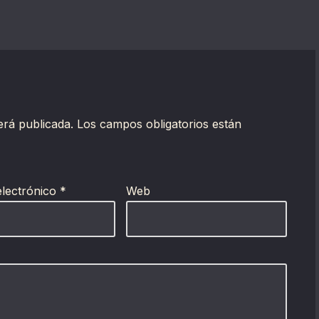
erá publicada.
Los campos obligatorios están
electrónico
*
Web