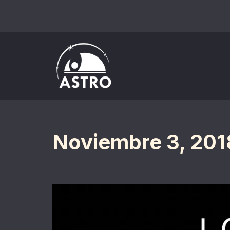
Saltar
al
contenido
Noviembre 3, 201