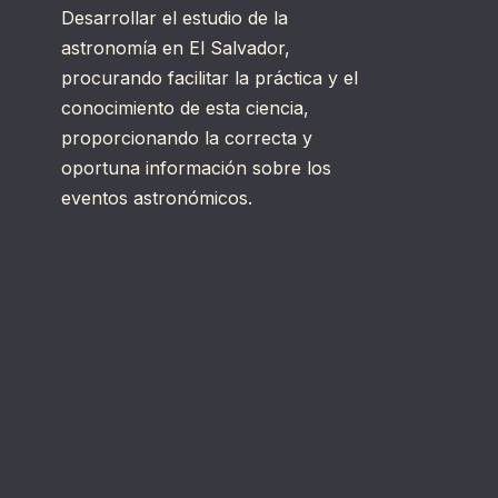
Desarrollar el estudio de la
astronomía en El Salvador,
procurando facilitar la práctica y el
conocimiento de esta ciencia,
proporcionando la correcta y
oportuna información sobre los
eventos astronómicos.