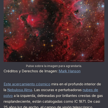
Pulse sobre la imagen para agrandarla.
Créditos y Derechos de Imagen:
Mark Hanson
Este acercamiento cósmico
mira en el profundo interior de
la
Nebulosa Alma
. Las oscuras e perturbadoras
nubes de
polvo
a la izquierda, delineadas por brillantes crestas de gas
resplandeciente, están catalogadas como IC 1871. De casi
25 años luz de ancho, el campo de visión telescópico