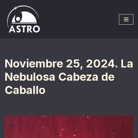
Saltar
al
contenido
Noviembre 25, 2024. La
Nebulosa Cabeza de
Caballo