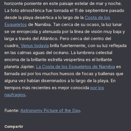
horizonte poniente en este paisaje estelar de mar y noche.
La foto atmosférica fue tomada el 11 de septiembre pasado
desde la playa desértica a lo largo de la
Costa de los
Esqueletos
de Namibia. Tan cerca de su ocaso, la luz lunar
se ve enrojecida y atenuada por la línea de visión muy baja y
larga a través del Atlántico. Pero cerca del centro del
cuadro,
Venus todavía
brilla fuertemente, con su luz reflejada
en las calmas aguas del océano. La lumbrera celestial
encima de la brillante estrella vespertina es el brillante
planeta Júpiter.
La Costa de los Esqueletos de Namibia
es
llamada así por los muchos huesos de focas y ballenas que
alguna vez habían diseminados a lo largo de la playa. En
tiempos más recientes es mejor conocida
por los
naufragios
.
Fuente:
Astronomy Picture of the Day
.
Compartir