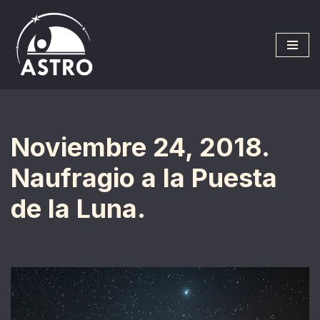
Saltar
al
contenido
Noviembre 24, 2018.
Naufragio a la Puesta
de la Luna.