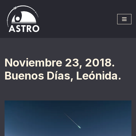
Saltar
al
contenido
Noviembre 23, 2018.
Buenos Días, Leónida.