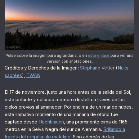
Pulse sobre la imagen para agrandarla, o en
este enlace
para ver una
versión con anotaciones.
Créditos y Derechos de la Imagen:
Stephane Vetter
(
Nuits
sacrées
),
TWAN
El 17 de noviembre, justo una hora antes de la salida del Sol,
este brillante y colorido meteoro destelló a través de los
cielos previos al amanecer. Por encima de un mar de nubes,
este llamativo momento de una mañana de otoño fue
captado desde
Hochblauen
, una prominente cima de 1165
metros en la Selva Negra del sur de Alemania.
Brillando a
través del crepúsculo matutino
, Sirio además de las