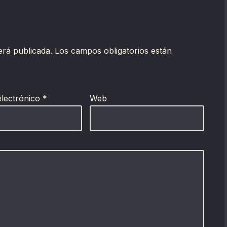
erá publicada.
Los campos obligatorios están
electrónico
*
Web