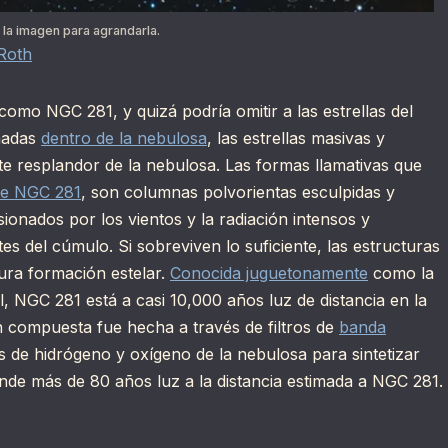
 la imagen para agrandarla.
Roth
omo NGC 281, y quizá podría omitir a las estrellas del
rmadas
dentro de la nebulosa
, las estrellas masivas y
e resplandor de la nebulosa. Las formas llamativas que
 de NGC 281
, son columnas polvorientas esculpidas y
sionados por los vientos y la radiación intensos y
tes del cúmulo. Si sobreviven lo suficiente, las estructuras
tura formación estelar.
Conocida juguetonamente
como la
 NGC 281 está a casi 10,000 años luz de distancia en la
en compuesta fue hecha a través de filtros de
banda
s de hidrógeno y oxígeno de la nebulosa para sintetizar
ende más de 80 años luz a la distancia estimada a NGC 281.