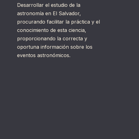
Desarrollar el estudio de la
astronomía en El Salvador,
procurando facilitar la práctica y el
conocimiento de esta ciencia,
proporcionando la correcta y
oportuna información sobre los
eventos astronómicos.