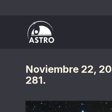
Saltar
al
contenido
Noviembre 22, 20
281.