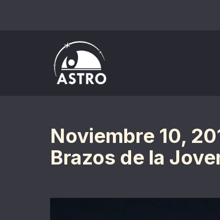
Saltar
al
contenido
Noviembre 10, 201
Brazos de la Jove