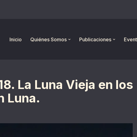
Inicio
Quiénes Somos
Publicaciones
Event
8. La Luna Vieja en los
n Luna.