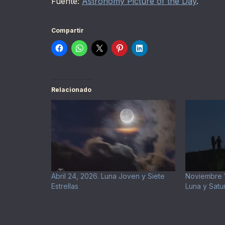
Fuente:
Astronomy Picture of the Day
.
Compartir
Relacionado
Abril 24, 2026. Luna Joven y Siete
Noviembre 16
Estrellas
Luna y Satu