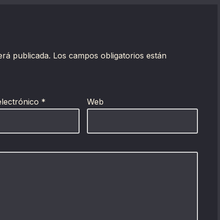
erá publicada.
Los campos obligatorios están
electrónico
*
Web