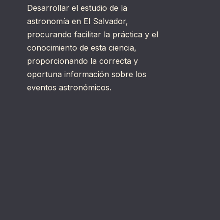
Desarrollar el estudio de la
astronomía en El Salvador,
procurando facilitar la práctica y el
conocimiento de esta ciencia,
proporcionando la correcta y
oportuna información sobre los
eventos astronómicos.