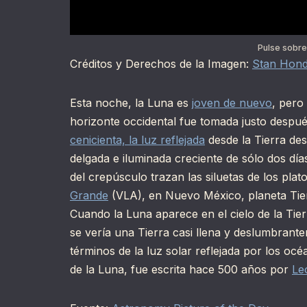
Pulse sobre
Créditos y Derechos de la Imagen:
Stan Hon
Esta noche, la Luna es
joven de nuevo
, pero
horizonte occidental fue tomada justo despué
cenicienta, la luz reflejada
desde la Tierra des
delgada e iluminada creciente de sólo dos día
del crepúsculo trazan las siluetas de los plat
Grande
(VLA), en Nuevo México, planeta Tierr
Cuando la Luna aparece en el cielo de la Tie
se vería una Tierra casi llena y deslumbrante
términos de la luz solar reflejada por los océ
de la Luna, fue escrita hace 500 años por
Le