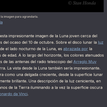
 la imagen para agrandarla.
da
 esta impresionante imagen de la Luna joven cerca del
s del ocaso del 10 de octubre. Sobre el disco lunar la
luz
de el lado nocturno de la Luna, es
abrazada por
la
s de edad. A lo largo del horizonte, los colores atenuados
os de las antenas del radio telescopio del
Arreglo Muy
a. La vista desde la Luna también sería impresionante.
rra como una delgada creciente, desde la superficie lunar
mente brillante. Una descripción de la luz cenicienta, en
anos de la Tierra iluminando a la vez la superficie oscura
onardo da Vinci
.