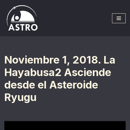
Saltar
al
contenido
Noviembre 1, 2018. La
Hayabusa2 Asciende
desde el Asteroide
Ryugu