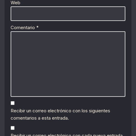
Web
Comentario
*
Recibir un correo electrónico con los siguientes
comentarios a esta entrada.
Recibir un correo electrónico con cada nueva entrada.