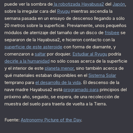
puede ver la sombra de
la robotizada Hayabusa2
del
Japón
,
sobre la irregular cara del
Ryugu
mientras ascendía la
semana pasada en un ensayo de descenso llegando a sólo
20 metros sobre la superficie. Previamente, unos pequeños
módulos de aterrizaje del tamaño de un disco de
frisbee
se
separaron de la Hayabusa2, e hicieron contacto con la
superficie de este asteroide
con forma de diamante, y
comenzaron a
saltar
por doquier.
Estudiar al Ryugu
podría
decirle a la humanidad
no sólo cosas acerca de la superficie
y el interior de este
planeta menor
, sino también acerca de
qué materiales estaban disponibles en el
Sistema Solar
temprano para
el desarrollo de la vida
. El descenso de la
nave madre Hayabusa2 está
programado para
principios del
próximo año, seguido, se espera, de una recolección de
muestra del suelo para traerla de vuelta a la Tierra.
Fuente:
Astronomy Picture of the Day
.