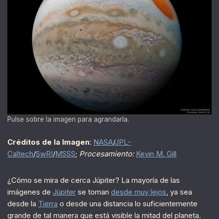
Pulse sobre la imagen para agrandarla.
Créditos de la Imagen
:
NASA
/
JPL-
Caltech
/
SwRI
/
MSSS
;
Procesamiento:
Kevin M. Gill
¿Cómo se mira de cerca Júpiter? La mayoría de las
imágenes de
Júpiter
se toman
desde muy lejos
, ya sea
desde la
Tierra
o desde una distancia lo suficientemente
grande de tal manera que está visible la mitad del planeta.