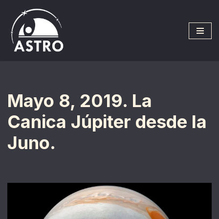
Saltar
al
contenido
Mayo 8, 2019. La
Canica Júpiter desde la
Juno.