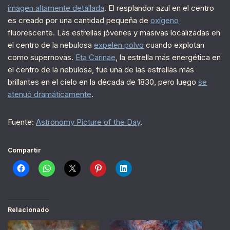
imagen altamente detallada
. El resplandor azul en el centro
es creado por una cantidad pequeña de
oxígeno
fluorescente. Las estrellas jóvenes y masivas localizadas en
el centro de la nebulosa
expelen polvo
cuando explotan
como supernovas.
Eta Carinae
, la estrella más energética en
el centro de la nebulosa, fue una de las estrellas más
brillantes en el cielo en la década de 1830, pero luego
se
atenuó dramáticamente
.
Fuente:
Astronomy Picture of the Day
.
Compartir
Relacionado