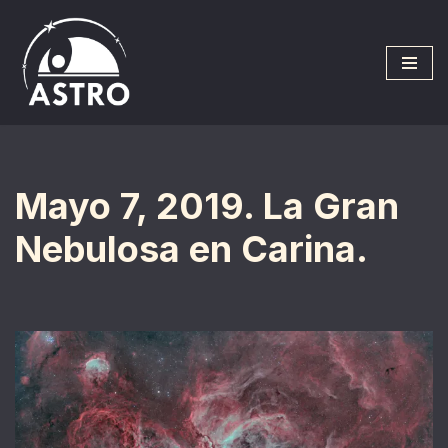
Saltar
al
contenido
Mayo 7, 2019. La Gran
Nebulosa en Carina.