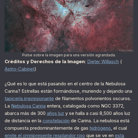
Pulse sobre la imagen para una versión agrandada.
Créditos y Derechos de la Imagen
:
Dieter Willasch
(
Astro-Cabinet
)
¿Qué es lo que está pasando en el centro de la Nebulosa
Carina? Estrellas están formándose, muriendo y dejando una
tapicería impresionante
de filamentos polvorientos oscuros.
La
Nebulosa Carina
entera, catalogada como NGC 3372,
abarca más de 300
años luz
y se halla a casi 8,500 años luz
de distancia en la
constelación
de Carina. La nebulosa está
compuesta predominantemente de gas
hidrógeno
, el cual
emite el omnipresente resplandor rojo
que se ve en
esta