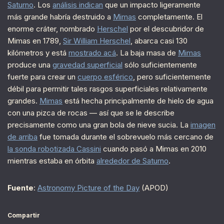
Saturno
. Los
análisis indican
que un impacto ligeramente
más grande habría destruido a
Mimas
completamente. El
enorme cráter, nombrado
Herschel
por el descubridor de
Mimas en 1789,
Sir William Herschel
, abarca casi 130
kilómetros y está
mostrado acá
. La baja masa de
Mimas
produce una
gravedad superficial
sólo suficientemente
fuerte para crear un
cuerpo esférico
, pero suficientemente
débil para permitir tales rasgos superficiales relativamente
grandes.
Mimas
está hecha principalmente de hielo de agua
con una pizca de rocas — así que se le describe
precisamente como una gran bola de nieve sucia. La
imagen
de arriba
fue tomada durante el sobrevuelo más cercano de
la sonda robotizada Cassini
cuando pasó a Mimas en 2010
mientras estaba en órbita
alrededor de Saturno
.
Fuente
:
Astronomy Picture of the Day
(APOD)
Compartir