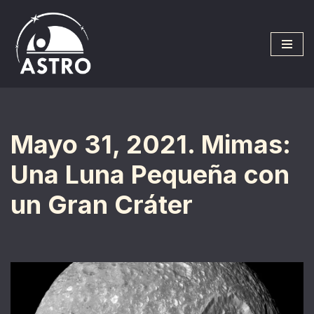
Saltar
al
contenido
Mayo 31, 2021. Mimas:
Una Luna Pequeña con
un Gran Cráter