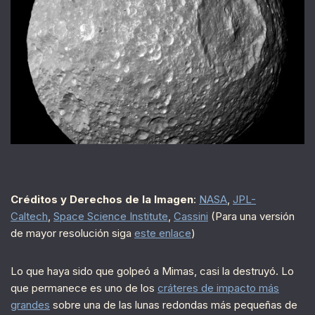
Créditos y Derechos de la Imagen
:
NASA
,
JPL-
Caltech
,
Space Science Institute
,
Cassini
(Para una versión
de mayor resolución siga
este enlace
)
Lo que haya sido que golpeó a Mimas, casi la destruyó. Lo
que permanece es uno de los
cráteres de impacto más
grandes
sobre una de las lunas redondas más pequeñas de