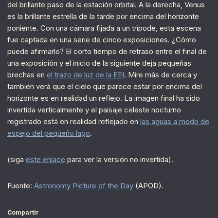
del brillante paso de la estación orbital. A la derecha, Venus
es la brillante estrella de la tarde por encima del horizonte
poniente. Con una cámara fijada a un trípode, esta escena
fue captada en una serie de cinco exposiciones. ¿Cómo
puede afirmarlo? El corto tiempo de retraso entre el final de
una exposición y el inicio de la siguiente deja pequeñas
brechas en
el trazo de luz de la EEI
. Mire más de cerca y
también verá que el cielo que parece estar por encima del
horizonte es en realidad un reflejo. La imagen final ha sido
invertida verticalmente y el paisaje celeste nocturno
registrado está en realidad reflejado en
las aguas a modo de
espejo del pequeño lago
.
(siga
este enlace
para ver la versión no invertida).
Fuente:
Astronomy Picture of the Day
(APOD).
Compartir