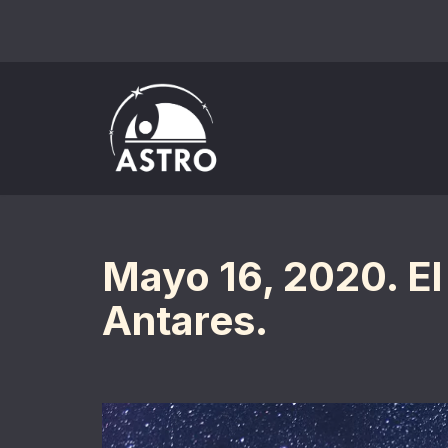
Saltar
al
contenido
Mayo 16, 2020. El
Antares.