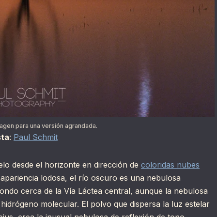
magen para una versión agrandada.
sta
:
Paul Schmit
ielo desde el horizonte en dirección de
coloridas nubes
 apariencia lodosa, el río oscuro es una nebulosa
fondo cerca de la Vía Láctea central, aunque la nebulosa
hidrógeno molecular. El polvo que dispersa la luz estelar