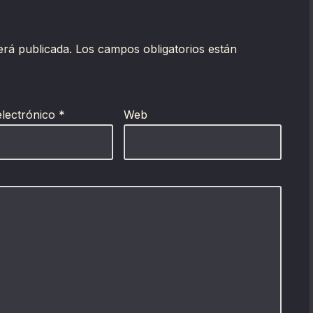
erá publicada.
Los campos obligatorios están
electrónico
*
Web