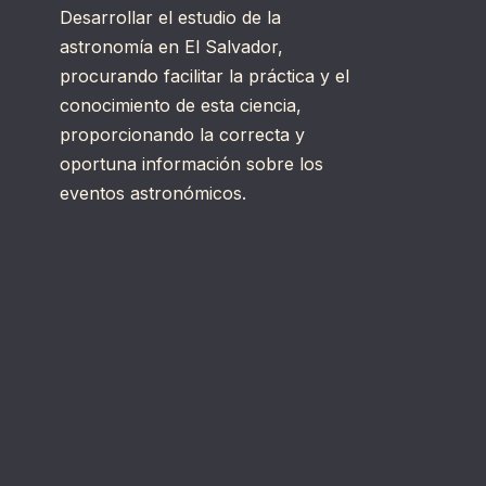
Desarrollar el estudio de la
astronomía en El Salvador,
procurando facilitar la práctica y el
conocimiento de esta ciencia,
proporcionando la correcta y
oportuna información sobre los
eventos astronómicos.