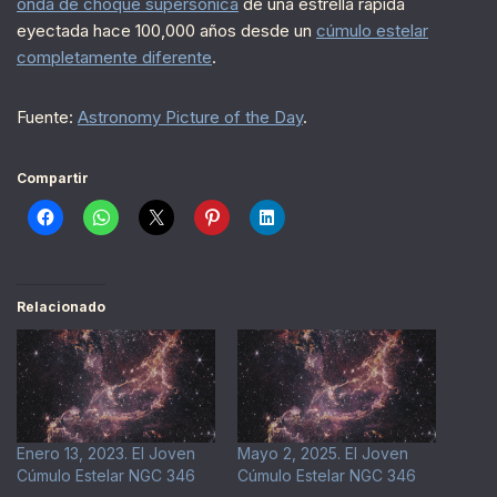
onda de choque supersónica
de una estrella rápida
eyectada hace 100,000 años desde un
cúmulo estelar
completamente diferente
.
Fuente:
Astronomy Picture of the Day
.
Compartir
Relacionado
Enero 13, 2023. El Joven
Mayo 2, 2025. El Joven
Cúmulo Estelar NGC 346
Cúmulo Estelar NGC 346