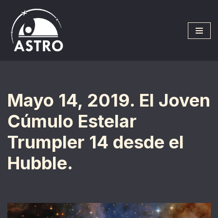
Saltar
al
contenido
Mayo 14, 2019. El Joven
Cúmulo Estelar
Trumpler 14 desde el
Hubble.