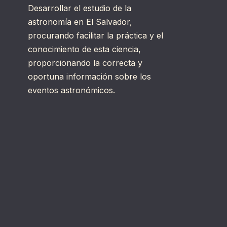
Desarrollar el estudio de la
astronomía en El Salvador,
procurando facilitar la práctica y el
conocimiento de esta ciencia,
proporcionando la correcta y
oportuna información sobre los
eventos astronómicos.