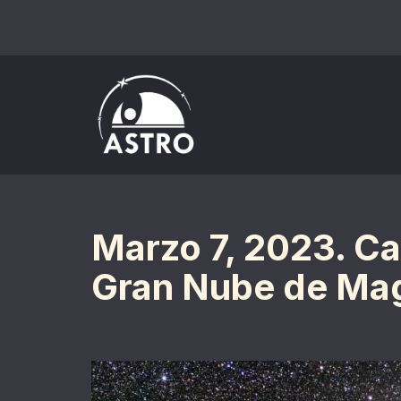
Saltar
al
contenido
Marzo 7, 2023. C
Gran Nube de Mag