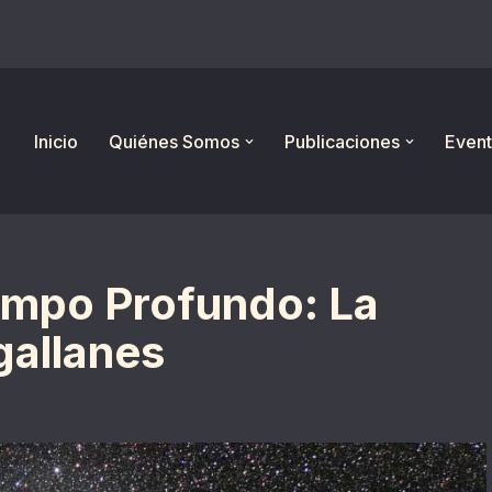
Inicio
Quiénes Somos
Publicaciones
Event
ampo Profundo: La
allanes