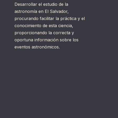
Desarrollar el estudio de la
astronomía en El Salvador,
procurando facilitar la práctica y el
conocimiento de esta ciencia,
proporcionando la correcta y
oportuna información sobre los
eventos astronómicos.