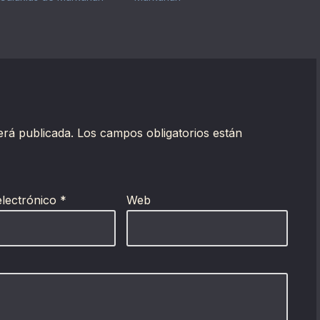
erá publicada.
Los campos obligatorios están
electrónico
*
Web