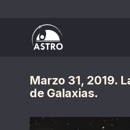
Saltar
al
contenido
Marzo 31, 2019. 
de Galaxias.