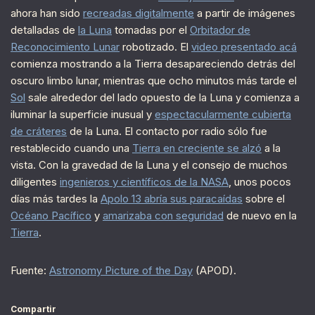
ahora han sido
recreadas digitalmente
a partir de imágenes
detalladas de
la Luna
tomadas por el
Orbitador de
Reconocimiento Lunar
robotizado. El
video presentado acá
comienza mostrando a la Tierra desapareciendo detrás del
oscuro limbo lunar, mientras que ocho minutos más tarde el
Sol
sale alrededor del lado opuesto de la Luna y comienza a
iluminar la superficie inusual y
espectacularmente cubierta
de cráteres
de la Luna. El contacto por radio sólo fue
restablecido cuando una
Tierra en creciente se alzó
a la
vista. Con la gravedad de la Luna y el consejo de muchos
diligentes
ingenieros y científicos de la NASA
, unos pocos
días más tardes la
Apolo 13 abría sus paracaídas
sobre el
Océano Pacífico
y
amarizaba con seguridad
de nuevo en la
Tierra
.
Fuente:
Astronomy Picture of the Day
(APOD).
Compartir