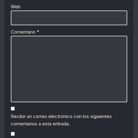
Web
Comentario
*
Recibir un correo electrónico con los siguientes
comentarios a esta entrada.