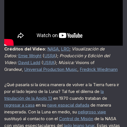
Créditos del Video
:
NASA
,
LRO
;
Visualización de
Datos
:
Ernie Wright
(
USRA
);
Producción y Edición del
Video
:
David Ladd
(
USRA
);
Música:
Visions of
Grandeur,
Universal Production Music
,
Fredrick Wiedmann
¿Qué pasaría si la única manera de volver a la Tierra fuera ir
por el lado lejano de la Luna? Tal fue el dilema de
la
tripulación de la Apolo 13
en 1970 cuando trataban de
regresar a casa
en su
nave espacial dañada
de manera
inesperada. Con la Luna en medio, su
peligroso viaje
sustituyó al contacto con el
Control de Misión
de la NASA
con vistas espectaculares del
lado lejano lunar
. Estas vistas