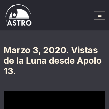
Saltar
al
contenido
Marzo 3, 2020. Vistas
de la Luna desde Apolo
13.