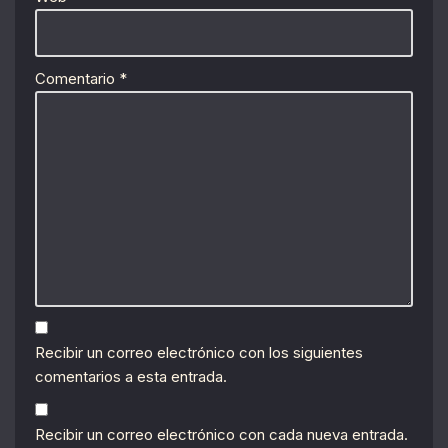
Comentario
*
Recibir un correo electrónico con los siguientes
comentarios a esta entrada.
Recibir un correo electrónico con cada nueva entrada.