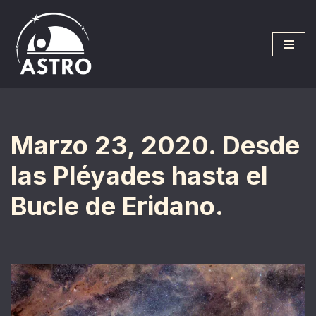
Saltar
al
contenido
Marzo 23, 2020. Desde
las Pléyades hasta el
Bucle de Eridano.