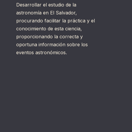
Desarrollar el estudio de la
astronomía en El Salvador,
procurando facilitar la práctica y el
conocimiento de esta ciencia,
proporcionando la correcta y
oportuna información sobre los
eventos astronómicos.