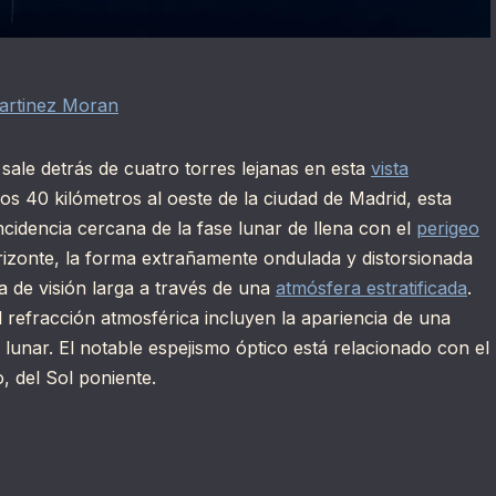
artinez Moran
sale detrás de cuatro torres lejanas en esta
vista
s 40 kilómetros al oeste de la ciudad de Madrid, esta
cidencia cercana de la fase lunar de llena con el
perigeo
rizonte, la forma extrañamente ondulada y distorsionada
ea de visión larga a través de una
atmósfera estratificada
.
al refracción atmosférica incluyen la apariencia de una
 lunar. El notable espejismo óptico está relacionado con el
 del Sol poniente.