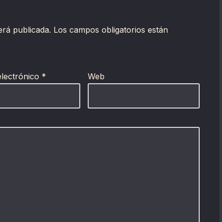
erá publicada.
Los campos obligatorios están
electrónico
*
Web