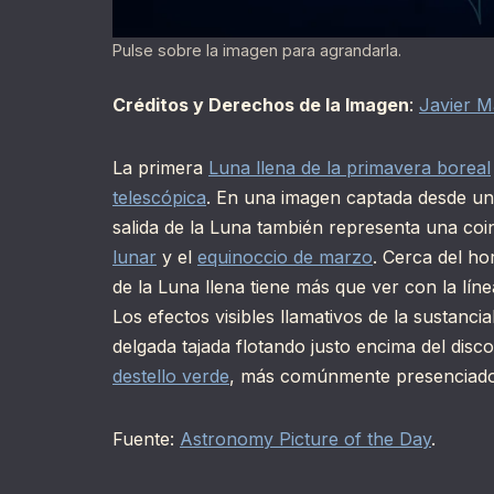
Pulse sobre la imagen para agrandarla.
Créditos y Derechos de la Imagen
:
Javier M
La primera
Luna llena de la primavera boreal
telescópica
. En una imagen captada desde uno
salida de la Luna también representa una coin
lunar
y el
equinoccio de marzo
. Cerca del ho
de la Luna llena tiene más que ver con la lín
Los efectos visibles llamativos de la sustanci
delgada tajada flotando justo encima del disco
destello verde
, más comúnmente presenciado,
Fuente:
Astronomy Picture of the Day
.