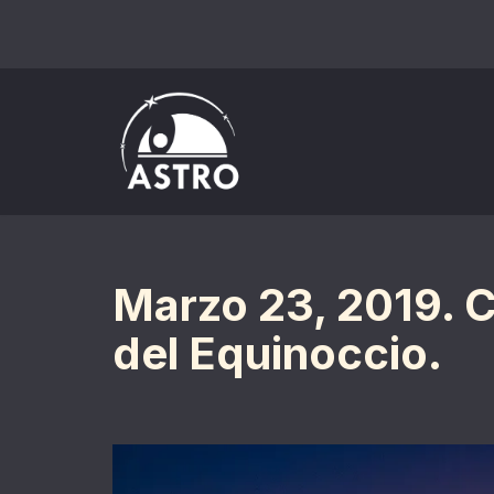
Saltar
al
contenido
Marzo 23, 2019. C
del Equinoccio.