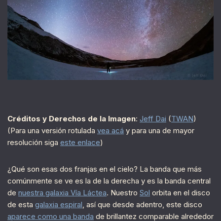
Créditos y Derechos de la Imagen
:
Jeff Dai
(
TWAN
)
(Para una versión rotulada
vea acá
y para una de mayor
resolución siga
este enlace
)
¿Qué son esas dos franjas en el cielo? La banda que más
comúnmente se ve es la de la derecha y es la banda central
de
nuestra galaxia Vía Láctea
. Nuestro
Sol
orbita en el disco
de esta
galaxia espiral
, así que desde adentro, este disco
aparece como una banda
de brillantez comparable alrededor