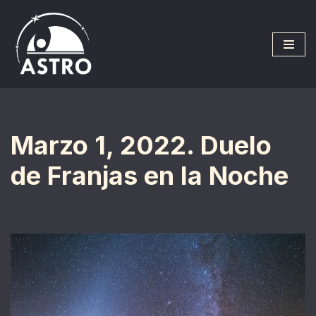
Saltar
al
contenido
Marzo 1, 2022. Duelo
de Franjas en la Noche