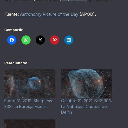
Fuente:
Astronomy Picture of the Day
(APOD).
Compartir
Relacionado
Enero 31, 2019. Sharpless
Octubre 21, 2021. SH2-308:
308: La Burbuja Estelar.
La Nebulosa Cabeza de
Delfín