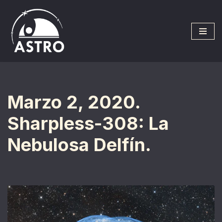
Saltar
al
contenido
Marzo 2, 2020.
Sharpless-308: La
Nebulosa Delfín.