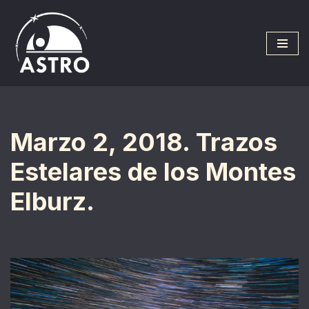
Saltar
al
contenido
Marzo 2, 2018. Trazos
Estelares de los Montes
Elburz.