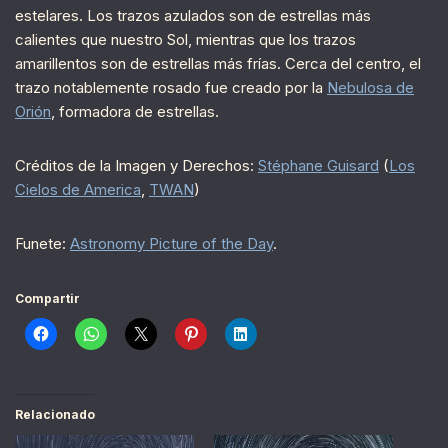
estelares. Los trazos azulados son de estrellas más
calientes que nuestro Sol, mientras que los trazos
amarillentos son de estrellas más frías. Cerca del centro, el
trazo notablemente rosado fue creado por la
Nebulosa de
Orión
, formadora de estrellas.
Créditos de la Imagen y Derechos:
Stéphane Guisard
(
Los
Cielos de America
,
TWAN
)
Funete:
Astronomy Picture of the Day
.
Compartir
Relacionado