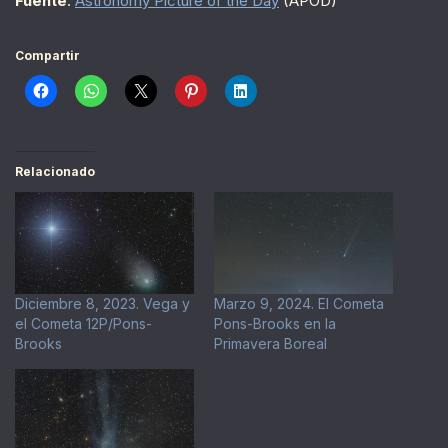
Fuente
:
Astronomy Picture of the Day
(APOD)
Compartir
Relacionado
Diciembre 8, 2023. Vega y
Marzo 9, 2024. El Cometa
el Cometa 12P/Pons-
Pons-Brooks en la
Brooks
Primavera Boreal