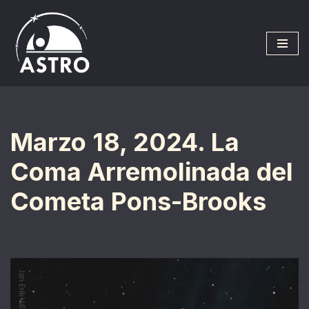
Saltar
al
contenido
Marzo 18, 2024. La
Coma Arremolinada del
Cometa Pons-Brooks