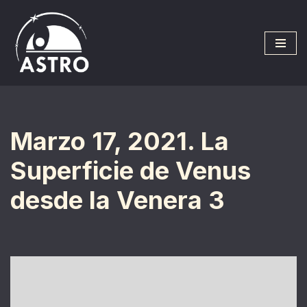
Saltar
al
contenido
Marzo 17, 2021. La
Superficie de Venus
desde la Venera 3