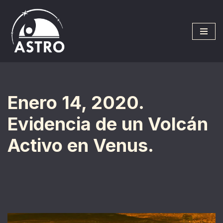
Saltar
al
contenido
Enero 14, 2020.
Evidencia de un Volcán
Activo en Venus.