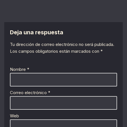
Deja una respuesta
Tu dirección de correo electrónico no será publicada.
Los campos obligatorios están marcados con
*
Nombre
*
Correo electrónico
*
Web