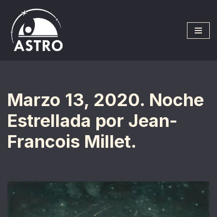
Saltar
al
contenido
Marzo 13, 2020. Noche
Estrellada por Jean-
Francois Millet.