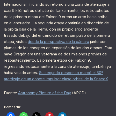
Internacional. Iniciando su retorno a una zona de aterrizaje a
casi 9 kilómetros del sitio del lanzamiento, los retrocohetes
de la primera etapa del Falcon 9 crean un arco hacia arriba
en el encuadre. La segunda etapa continúa en dirección de
la órbita baja de la Tierra, con su propio arco ardiente
trazado debajo del encendido de retroimpulso de la primera
etapa, vistos
desde la perspectiva de la cámara
junto con
plumas de los escapes en expansión de las dos etapas. Esta
nave Dragón era una veterana de dos misiones previas de
reabastecimiento. La primera etapa del Falcon 9,
regresando exitosamente a la zona de aterrizaje, también ya
había volado antes.
Su segundo descenso marcó el 50º
aterrizaje de un cohete impulsor clase orbital de la SpaceX
.
Fuente:
Astronomy Picture of the Day
(APOD).
Compartir