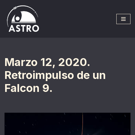
Saltar
al
contenido
Marzo 12, 2020.
Retroimpulso de un
Falcon 9.